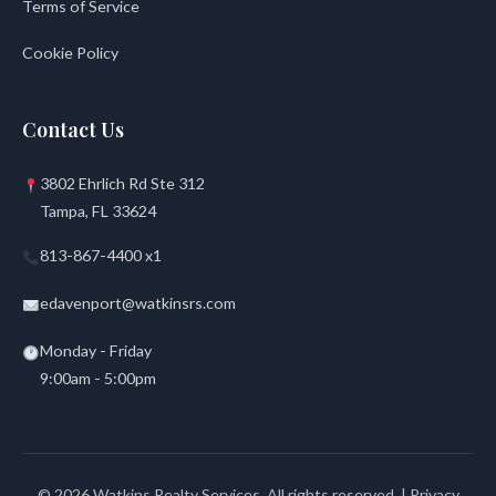
Terms of Service
Cookie Policy
Contact Us
3802 Ehrlich Rd Ste 312
Tampa, FL 33624
813-867-4400 x1
edavenport@watkinsrs.com
Monday - Friday
9:00am - 5:00pm
© 2026 Watkins Realty Services. All rights reserved. |
Privacy