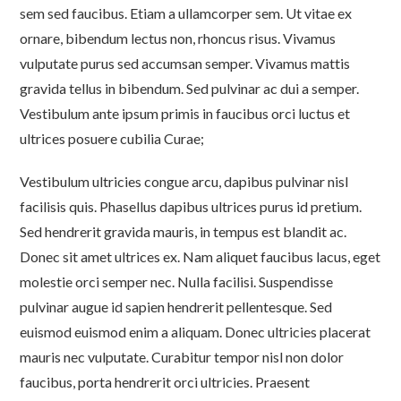
sem sed faucibus. Etiam a ullamcorper sem. Ut vitae ex
ornare, bibendum lectus non, rhoncus risus. Vivamus
vulputate purus sed accumsan semper. Vivamus mattis
gravida tellus in bibendum. Sed pulvinar ac dui a semper.
Vestibulum ante ipsum primis in faucibus orci luctus et
ultrices posuere cubilia Curae;
Vestibulum ultricies congue arcu, dapibus pulvinar nisl
facilisis quis. Phasellus dapibus ultrices purus id pretium.
Sed hendrerit gravida mauris, in tempus est blandit ac.
Donec sit amet ultrices ex. Nam aliquet faucibus lacus, eget
molestie orci semper nec. Nulla facilisi. Suspendisse
pulvinar augue id sapien hendrerit pellentesque. Sed
euismod euismod enim a aliquam. Donec ultricies placerat
mauris nec vulputate. Curabitur tempor nisl non dolor
faucibus, porta hendrerit orci ultricies. Praesent