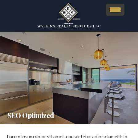
WATKINS REALTY SERVICES LLC
SEO Optimized
Lorem ipsum dolor sit amet, consectetur adipiscing elit. In