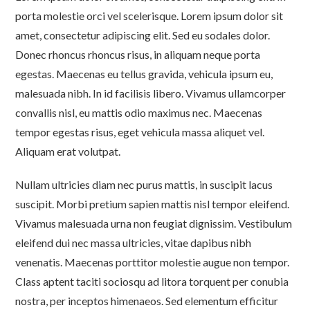
porta molestie orci vel scelerisque. Lorem ipsum dolor sit
amet, consectetur adipiscing elit. Sed eu sodales dolor.
Donec rhoncus rhoncus risus, in aliquam neque porta
egestas. Maecenas eu tellus gravida, vehicula ipsum eu,
malesuada nibh. In id facilisis libero. Vivamus ullamcorper
convallis nisl, eu mattis odio maximus nec. Maecenas
tempor egestas risus, eget vehicula massa aliquet vel.
Aliquam erat volutpat.
Nullam ultricies diam nec purus mattis, in suscipit lacus
suscipit. Morbi pretium sapien mattis nisl tempor eleifend.
Vivamus malesuada urna non feugiat dignissim. Vestibulum
eleifend dui nec massa ultricies, vitae dapibus nibh
venenatis. Maecenas porttitor molestie augue non tempor.
Class aptent taciti sociosqu ad litora torquent per conubia
nostra, per inceptos himenaeos. Sed elementum efficitur