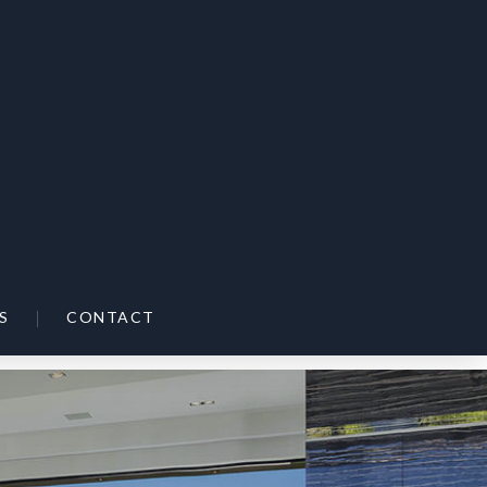
|
S
CONTACT