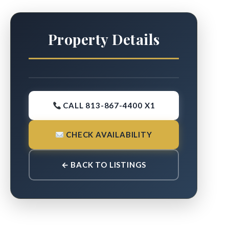
Property Details
CALL 813-867-4400 X1
CHECK AVAILABILITY
← BACK TO LISTINGS