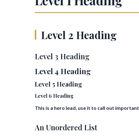
Level 2 Heading
Level 3 Heading
Level 4 Heading
Level 5 Heading
Level 6 Heading
This is a hero lead, use it to call out import
An Unordered List