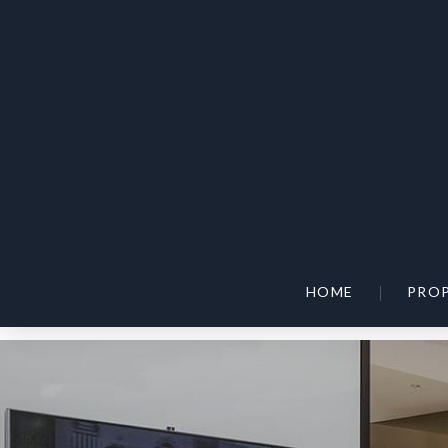
|
HOME
PROP