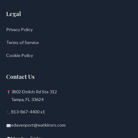
Legal
Privacy Policy
Terms of Service
Cookie Policy
Contact Us
3802 Ehrlich Rd Ste 312
Tampa, FL 33624
813-867-4400 x1
edavenport@watkinsrs.com