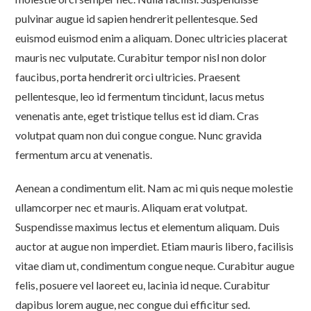
pulvinar augue id sapien hendrerit pellentesque. Sed
euismod euismod enim a aliquam. Donec ultricies placerat
mauris nec vulputate. Curabitur tempor nisl non dolor
faucibus, porta hendrerit orci ultricies. Praesent
pellentesque, leo id fermentum tincidunt, lacus metus
venenatis ante, eget tristique tellus est id diam. Cras
volutpat quam non dui congue congue. Nunc gravida
fermentum arcu at venenatis.
Aenean a condimentum elit. Nam ac mi quis neque molestie
ullamcorper nec et mauris. Aliquam erat volutpat.
Suspendisse maximus lectus et elementum aliquam. Duis
auctor at augue non imperdiet. Etiam mauris libero, facilisis
vitae diam ut, condimentum congue neque. Curabitur augue
felis, posuere vel laoreet eu, lacinia id neque. Curabitur
dapibus lorem augue, nec congue dui efficitur sed.