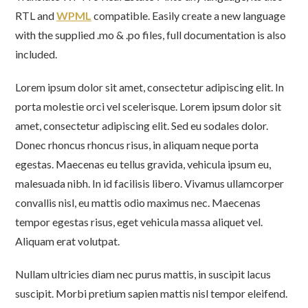
RTL and
WPML
compatible. Easily create a new language
with the supplied .mo & .po files, full documentation is also
included.
Lorem ipsum dolor sit amet, consectetur adipiscing elit. In
porta molestie orci vel scelerisque. Lorem ipsum dolor sit
amet, consectetur adipiscing elit. Sed eu sodales dolor.
Donec rhoncus rhoncus risus, in aliquam neque porta
egestas. Maecenas eu tellus gravida, vehicula ipsum eu,
malesuada nibh. In id facilisis libero. Vivamus ullamcorper
convallis nisl, eu mattis odio maximus nec. Maecenas
tempor egestas risus, eget vehicula massa aliquet vel.
Aliquam erat volutpat.
Nullam ultricies diam nec purus mattis, in suscipit lacus
suscipit. Morbi pretium sapien mattis nisl tempor eleifend.