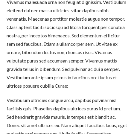
Vivamus malesuada urna non feugiat dignissim. Vestibulum
eleifend dui nec massa ultricies, vitae dapibus nibh
venenatis. Maecenas porttitor molestie augue non tempor.
Class aptent taciti sociosqu ad litora torquent per conubia
nostra, per inceptos himenaeos. Sed elementum efficitur
sem sed faucibus. Etiam a ullamcorper sem. Ut vitae ex
ornare, bibendum lectus non, rhoncus risus. Vivamus
vulputate purus sed accumsan semper. Vivamus mattis
gravida tellus in bibendum. Sed pulvinar ac dui a semper.
Vestibulum ante ipsum primis in faucibus orci luctus et
ultrices posuere cubilia Curae;
Vestibulum ultricies congue arcu, dapibus pulvinar nisl
facilisis quis. Phasellus dapibus ultrices purus id pretium.
Sed hendrerit gravida mauris, in tempus est blandit ac.
Donec sit amet ultrices ex. Nam aliquet faucibus lacus, eget
molestie orci semper nec. Nulla facilisi. Suspendisse